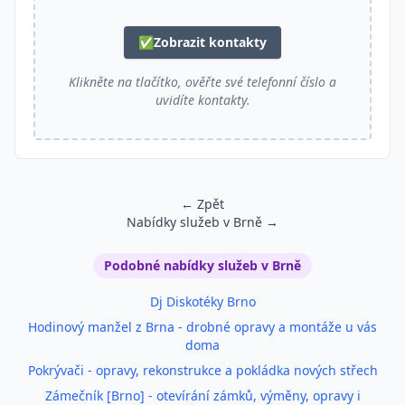
✅
Zobrazit kontakty
Klikněte na tlačítko, ověřte své telefonní číslo a
uvidíte kontakty.
← Zpět
Nabídky služeb v Brně →
Podobné inzeráty
Podobné nabídky služeb v Brně
Dj Diskotéky Brno
Hodinový manžel z Brna - drobné opravy a montáže u vás
doma
Pokrývači - opravy, rekonstrukce a pokládka nových střech
Zámečník [Brno] - otevírání zámků, výměny, opravy i