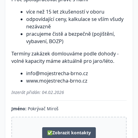
více než 15 let zkušeností v oboru
odpovídající ceny, kalkulace se vším všudy
nezávazně
pracujeme čistě a bezpečně (pojištění,
vybavení, BOZP)
Termíny zakázek domlouváme podle dohody -
volné kapacity máme aktuálně pro jaro/léto.
info@mojestrecha-brno.cz
www.mojestrecha-brno.cz
Inzerát přidán:
04.02.2026
Jméno:
Pokrývač Miroš
✅
Zobrazit kontakty