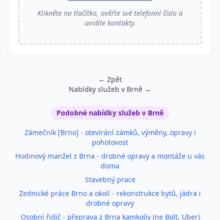
Klikněte na tlačítko, ověřte své telefonní číslo a
uvidíte kontakty.
← Zpět
Nabídky služeb v Brně →
Podobné inzeráty
Podobné nabídky služeb v Brně
Zámečník [Brno] - otevírání zámků, výměny, opravy i
pohotovost
Hodinový manžel z Brna - drobné opravy a montáže u vás
doma
Stavebný prace
Zednické práce Brno a okolí - rekonstrukce bytů, jádra i
drobné opravy
Osobní řidič - přeprava z Brna kamkoliv (ne Bolt, Uber)