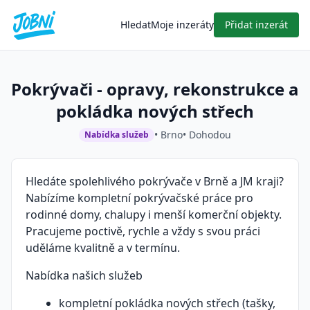
Hledat
Moje inzeráty
Přidat inzerát
Pokrývači - opravy, rekonstrukce a
pokládka nových střech
• Brno
• Dohodou
Nabídka služeb
Hledáte spolehlivého pokrývače v Brně a JM kraji?
Nabízíme kompletní pokrývačské práce pro
rodinné domy, chalupy i menší komerční objekty.
Pracujeme poctivě, rychle a vždy s svou práci
uděláme kvalitně a v termínu.
Nabídka našich služeb
kompletní pokládka nových střech (tašky,