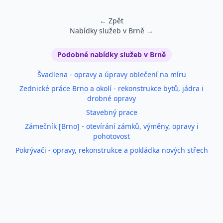
← Zpět
Nabídky služeb v Brně →
Podobné inzeráty
Podobné nabídky služeb v Brně
Švadlena - opravy a úpravy oblečení na míru
Zednické práce Brno a okolí - rekonstrukce bytů, jádra i
drobné opravy
Stavebný prace
Zámečník [Brno] - otevírání zámků, výměny, opravy i
pohotovost
Pokrývači - opravy, rekonstrukce a pokládka nových střech