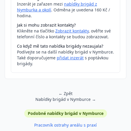
Inzerát je zařazen mezi
nabídky brigád z
Nymburka a okolí
. Odměna je uvedena 160 Kč /
hodina.
Jak si mohu zobrazit kontakty?
Klikněte na tlačítko
Zobrazit kontakty
, ověřte své
telefonní číslo a kontakty se budou zobrazovat.
Co když mě tato nabídka brigády nezaujala?
Podívejte se na další nabídky brigád v Nymburce.
Také doporučujeme
přidat inzerát
s poptávkou
brigády.
← Zpět
Nabídky brigád v Nymburce →
Podobné inzeráty
Podobné nabídky brigád v Nymburce
Pracovník ostrahy areálu s praxí