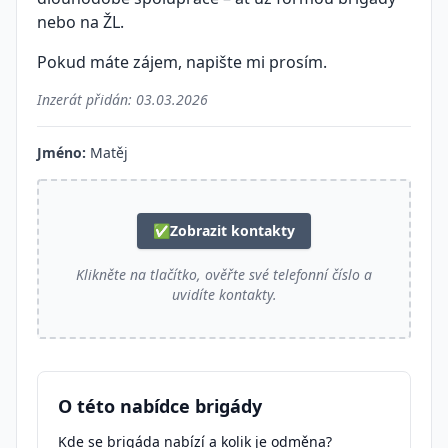
nebo na ŽL.
Pokud máte zájem, napište mi prosím.
Inzerát přidán:
03.03.2026
Jméno:
Matěj
✅
Zobrazit kontakty
Klikněte na tlačítko, ověřte své telefonní číslo a
uvidíte kontakty.
O této nabídce brigády
Kde se brigáda nabízí a kolik je odměna?