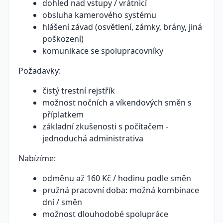
dohled nad vstupy / vrátnicí
obsluha kamerového systému
hlášení závad (osvětlení, zámky, brány, jiná
poškození)
komunikace se spolupracovníky
Požadavky:
čistý trestní rejstřík
možnost nočních a víkendových směn s
příplatkem
základní zkušenosti s počítačem -
jednoduchá administrativa
Nabízíme:
odměnu až 160 Kč / hodinu podle směn
pružná pracovní doba: možná kombinace
dní / směn
možnost dlouhodobé spolupráce