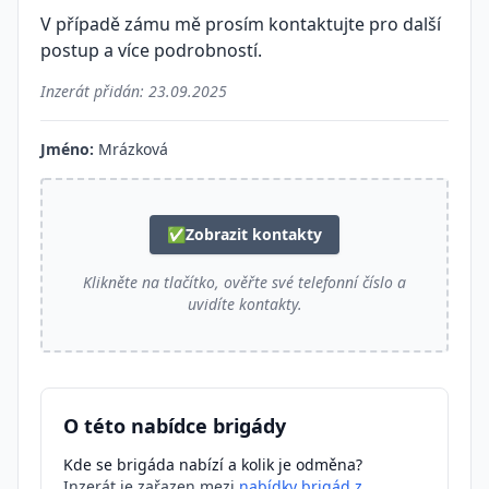
V případě zámu mě prosím kontaktujte pro další
postup a více podrobností.
Inzerát přidán:
23.09.2025
Jméno:
Mrázková
✅
Zobrazit kontakty
Klikněte na tlačítko, ověřte své telefonní číslo a
uvidíte kontakty.
O této nabídce brigády
Kde se brigáda nabízí a kolik je odměna?
Inzerát je zařazen mezi
nabídky brigád z