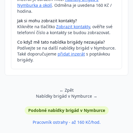
Nymburka a okolí
. Odměna je uvedena 160 Kč /
hodina.
Jak si mohu zobrazit kontakty?
Klikněte na tlačítko
Zobrazit kontakty
, ověřte své
telefonní číslo a kontakty se budou zobrazovat.
Co když mě tato nabídka brigády nezaujala?
Podívejte se na další nabídky brigád v Nymburce.
Také doporučujeme
přidat inzerát
s poptávkou
brigády.
← Zpět
Nabídky brigád v Nymburce →
Podobné inzeráty
Podobné nabídky brigád v Nymburce
Pracovník ostrahy - až 160 Kč/hod.