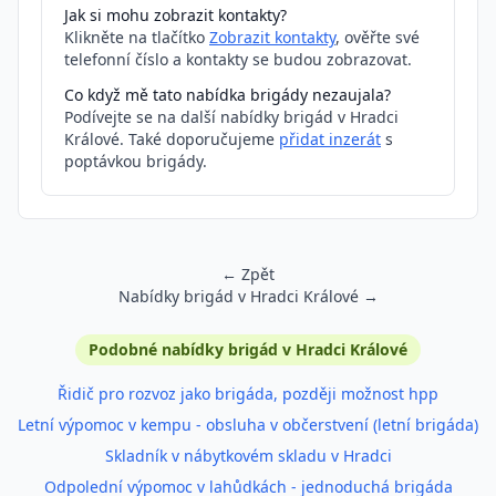
Jak si mohu zobrazit kontakty?
Klikněte na tlačítko
Zobrazit kontakty
, ověřte své
telefonní číslo a kontakty se budou zobrazovat.
Co když mě tato nabídka brigády nezaujala?
Podívejte se na další nabídky brigád v Hradci
Králové. Také doporučujeme
přidat inzerát
s
poptávkou brigády.
← Zpět
Nabídky brigád v Hradci Králové →
Podobné inzeráty
Podobné nabídky brigád v Hradci Králové
Řidič pro rozvoz jako brigáda, později možnost hpp
Letní výpomoc v kempu - obsluha v občerstvení (letní brigáda)
Skladník v nábytkovém skladu v Hradci
Odpolední výpomoc v lahůdkách - jednoduchá brigáda