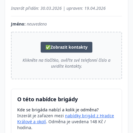
Inzerát přidán:
30.03.2026
| upraven:
19.04.2026
Jméno:
neuvedeno
✅
Zobrazit kontakty
Klikněte na tlačítko, ověřte své telefonní číslo a
uvidíte kontakty.
O této nabídce brigády
Kde se brigáda nabízí a kolik je odměna?
Inzerát je zařazen mezi
nabídky brigád z Hradce
Králové a okolí
. Odměna je uvedena 148 Kč /
hodina.