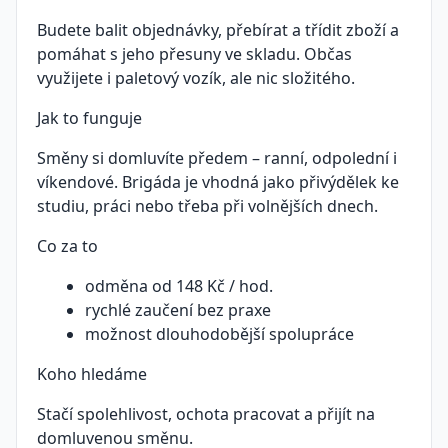
Budete balit objednávky, přebírat a třídit zboží a
pomáhat s jeho přesuny ve skladu. Občas
využijete i paletový vozík, ale nic složitého.
Jak to funguje
Směny si domluvíte předem – ranní, odpolední i
víkendové. Brigáda je vhodná jako přivýdělek ke
studiu, práci nebo třeba při volnějších dnech.
Co za to
odměna od 148 Kč / hod.
rychlé zaučení bez praxe
možnost dlouhodobější spolupráce
Koho hledáme
Stačí spolehlivost, ochota pracovat a přijít na
domluvenou směnu.