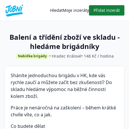
Hledat
Moje inzeráty
Přidat inzerát
Balení a třídění zboží ve skladu -
hledáme brigádníky
• Hradec Králové
• 148 Kč / hodina
Nabídka brigády
Sháníte jednoduchou brigádu v HK, kde vás
rychle zaučí a můžete začít bez zkušeností? Do
skladu hledáme výpomoc na běžné činnosti
kolem zboží.
Práce je nenáročná na zaškolení – během krátké
chvíle víte, co a jak.
Co budete dělat