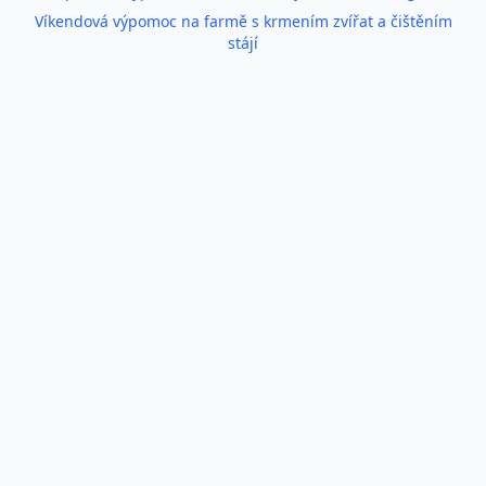
Víkendová výpomoc na farmě s krmením zvířat a čištěním
stájí