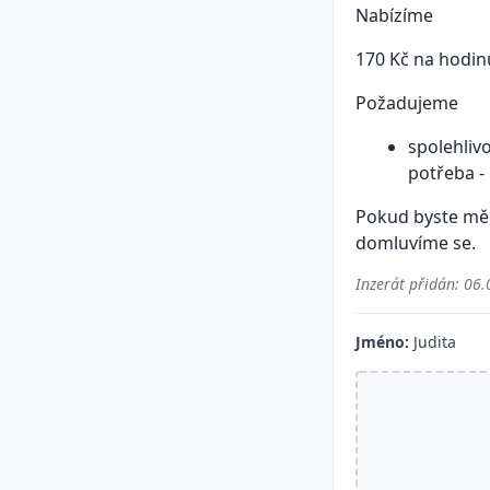
Nabízíme
170 Kč na hodin
Požadujeme
spolehliv
potřeba -
Pokud byste měli
domluvíme se.
Inzerát přidán:
06.
Jméno:
Judita