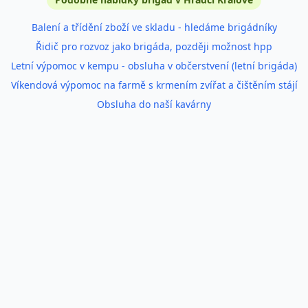
Balení a třídění zboží ve skladu - hledáme brigádníky
Řidič pro rozvoz jako brigáda, později možnost hpp
Letní výpomoc v kempu - obsluha v občerstvení (letní brigáda)
Víkendová výpomoc na farmě s krmením zvířat a čištěním stájí
Obsluha do naší kavárny