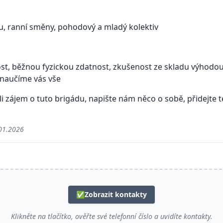
u, ranní směny, pohodový a mladý kolektiv
ost, běžnou fyzickou zdatnost, zkušenost ze skladu výhodou,
 naučíme vás vše
 zájem o tuto brigádu, napište nám něco o sobě, přidejte te
01.2026
✅
Zobrazit kontakty
Klikněte na tlačítko, ověřte své telefonní číslo a uvidíte kontakty.