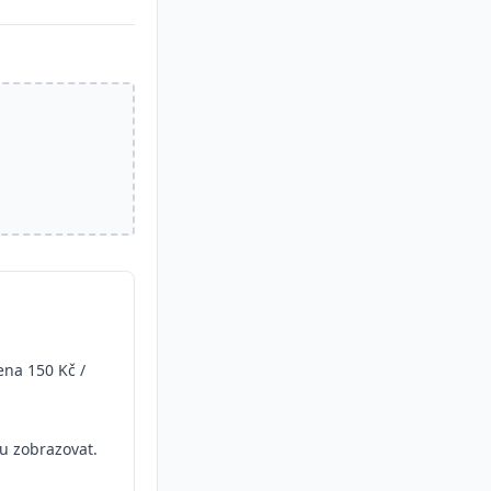
na 150 Kč /
ou zobrazovat.