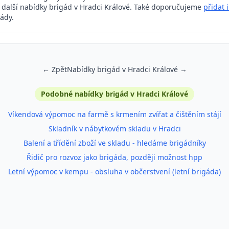
a další nabídky brigád v Hradci Králové. Také doporučujeme
přidat 
ády.
← Zpět
Nabídky brigád v Hradci Králové →
Podobné nabídky brigád v Hradci Králové
Víkendová výpomoc na farmě s krmením zvířat a čištěním stájí
Skladník v nábytkovém skladu v Hradci
Balení a třídění zboží ve skladu - hledáme brigádníky
Řidič pro rozvoz jako brigáda, později možnost hpp
Letní výpomoc v kempu - obsluha v občerstvení (letní brigáda)