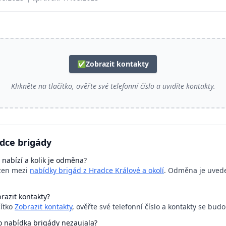
✅
Zobrazit kontakty
Klikněte na tlačítko, ověřte své telefonní číslo a uvidíte kontakty.
dce brigády
 nabízí a kolik je odměna?
azen mezi
nabídky brigád z Hradce Králové a okolí
. Odměna je uvede
razit kontakty?
čítko
Zobrazit kontakty
, ověřte své telefonní číslo a kontakty se bud
o nabídka brigády nezaujala?