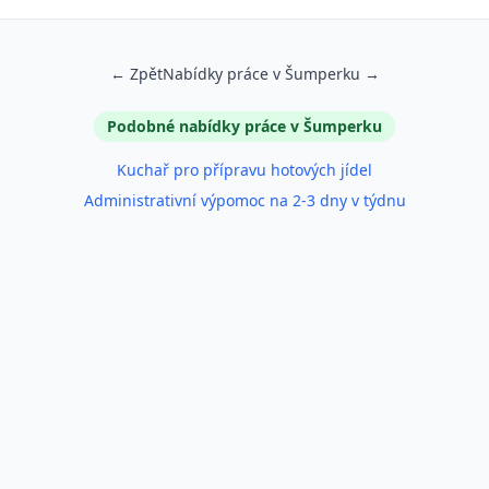
← Zpět
Nabídky práce v Šumperku →
Podobné nabídky práce v Šumperku
Kuchař pro přípravu hotových jídel
Administrativní výpomoc na 2-3 dny v týdnu