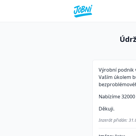
Údrž
Výrobní podnik 
Vaším úkolem bu
bezproblémovéh
Nabízíme 32000 
Děkuji.
Inzerát přidán:
31.