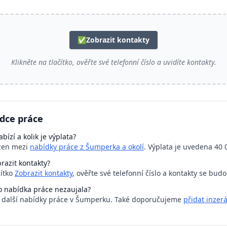
✅
Zobrazit kontakty
Klikněte na tlačítko, ověřte své telefonní číslo a uvidíte kontakty.
ídce práce
bízí a kolik je výplata?
azen mezi
nabídky práce z Šumperka a okolí
. Výplata je uvedena 40 
razit kontakty?
čítko
Zobrazit kontakty
, ověřte své telefonní číslo a kontakty se bud
o nabídka práce nezaujala?
a další nabídky práce v Šumperku. Také doporučujeme
přidat inzerá