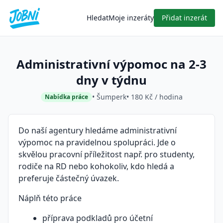
Hledat
Moje inzeráty
Přidat inzerát
Administrativní výpomoc na 2-3
dny v týdnu
• Šumperk
• 180 Kč / hodina
Nabídka práce
Do naší agentury hledáme administrativní
výpomoc na pravidelnou spolupráci. Jde o
skvělou pracovní příležitost např. pro studenty,
rodiče na RD nebo kohokoliv, kdo hledá a
preferuje částečný úvazek.
Náplň této práce
příprava podkladů pro účetní