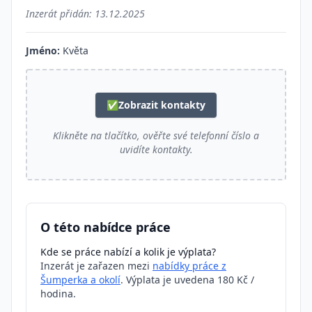
Inzerát přidán:
13.12.2025
Jméno:
Květa
✅
Zobrazit kontakty
Klikněte na tlačítko, ověřte své telefonní číslo a
uvidíte kontakty.
O této nabídce práce
Kde se práce nabízí a kolik je výplata?
Inzerát je zařazen mezi
nabídky práce z
Šumperka a okolí
. Výplata je uvedena 180 Kč /
hodina.