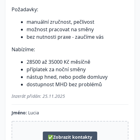
Požadavky:
manuální zručnost, pečlivost
možnost pracovat na směny
bez nutnosti praxe - zaučíme vás
Nabízíme:
28500 až 35000 Kč měsíčně
příplatek za noční směny
nástup hned, nebo podle domluvy
dostupnost MHD bez problémů
Inzerát přidán:
25.11.2025
Jméno:
Lucia
✅
Zobrazit kontakty