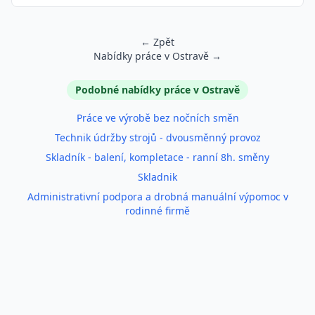
← Zpět
Nabídky práce v Ostravě →
Podobné inzeráty
Podobné nabídky práce v Ostravě
Práce ve výrobě bez nočních směn
Technik údržby strojů - dvousměnný provoz
Skladník - balení, kompletace - ranní 8h. směny
Skladnik
Administrativní podpora a drobná manuální výpomoc v
rodinné firmě