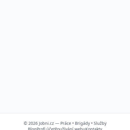
© 2026
Jobni.cz
—
Práce
•
Brigády
•
Služby
Blog
Profi účet
Používání webu
Kontakty