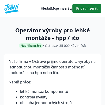
Hledat
Moje inzeráty
Přidat inzerát
Operátor výroby pro lehké
montáže - hpp / ičo
• Ostrava
• 35 000 Kč / měsíc
Nabídka práce
Naše firma v Ostravě přijme operátora výroby na
jednoduchou montážní činnost s možností
spolupráce na hpp nebo ičo.
Náplň práce:
lehká montáž komponentů
kontrola kvality
obsluha jednoduchých strojů