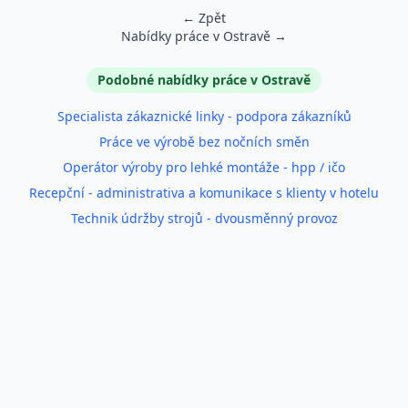
← Zpět
Nabídky práce v Ostravě →
Podobné inzeráty
Podobné nabídky práce v Ostravě
Specialista zákaznické linky - podpora zákazníků
Práce ve výrobě bez nočních směn
Operátor výroby pro lehké montáže - hpp / ičo
Recepční - administrativa a komunikace s klienty v hotelu
Technik údržby strojů - dvousměnný provoz