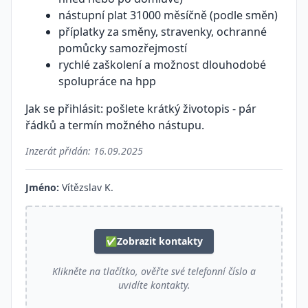
nástupní plat 31000 měsíčně (podle směn)
příplatky za směny, stravenky, ochranné
pomůcky samozřejmostí
rychlé zaškolení a možnost dlouhodobé
spolupráce na hpp
Jak se přihlásit: pošlete krátký životopis - pár
řádků a termín možného nástupu.
Inzerát přidán:
16.09.2025
Jméno:
Vítězslav K.
✅
Zobrazit kontakty
Klikněte na tlačítko, ověřte své telefonní číslo a
uvidíte kontakty.