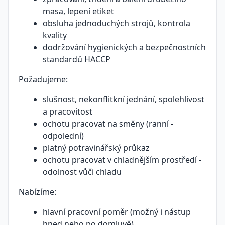
masa, lepení etiket
obsluha jednoduchých strojů, kontrola
kvality
dodržování hygienických a bezpečnostních
standardů HACCP
Požadujeme:
slušnost, nekonflitkní jednání, spolehlivost
a pracovitost
ochotu pracovat na směny (ranní -
odpolední)
platný potravinářský průkaz
ochotu pracovat v chladnějším prostředí -
odolnost vůči chladu
Nabízíme:
hlavní pracovní poměr (možný i nástup
hned nebo po domluvě)