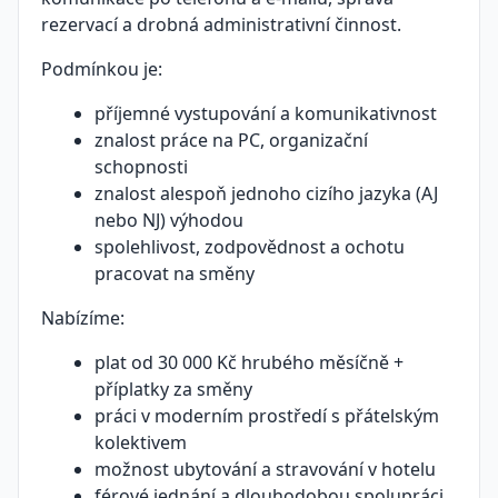
rezervací a drobná administrativní činnost.
Podmínkou je:
příjemné vystupování a komunikativnost
znalost práce na PC, organizační
schopnosti
znalost alespoň jednoho cizího jazyka (AJ
nebo NJ) výhodou
spolehlivost, zodpovědnost a ochotu
pracovat na směny
Nabízíme:
plat od 30 000 Kč hrubého měsíčně +
příplatky za směny
práci v moderním prostředí s přátelským
kolektivem
možnost ubytování a stravování v hotelu
férové jednání a dlouhodobou spolupráci