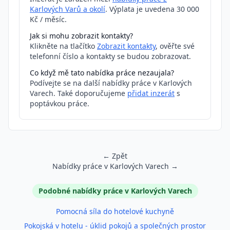
Karlových Varů a okolí
. Výplata je uvedena 30 000
Kč / měsíc.
Jak si mohu zobrazit kontakty?
Klikněte na tlačítko
Zobrazit kontakty
, ověřte své
telefonní číslo a kontakty se budou zobrazovat.
Co když mě tato nabídka práce nezaujala?
Podívejte se na další nabídky práce v Karlových
Varech. Také doporučujeme
přidat inzerát
s
poptávkou práce.
← Zpět
Nabídky práce v Karlových Varech →
Podobné inzeráty
Podobné nabídky práce v Karlových Varech
Pomocná síla do hotelové kuchyně
Pokojská v hotelu - úklid pokojů a společných prostor