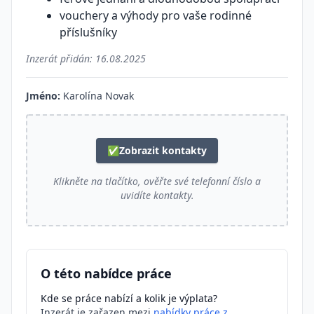
vouchery a výhody pro vaše rodinné
příslušníky
Inzerát přidán:
16.08.2025
Jméno:
Karolína Novak
✅
Zobrazit kontakty
Klikněte na tlačítko, ověřte své telefonní číslo a
uvidíte kontakty.
O této nabídce práce
Kde se práce nabízí a kolik je výplata?
Inzerát je zařazen mezi
nabídky práce z