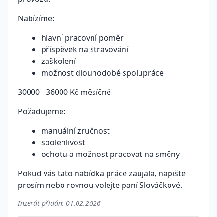
Nabízíme:
hlavní pracovní poměr
příspěvek na stravování
zaškolení
možnost dlouhodobé spolupráce
30000 - 36000 Kč měsíčně
Požadujeme:
manuální zručnost
spolehlivost
ochotu a možnost pracovat na směny
Pokud vás tato nabídka práce zaujala, napište
prosím nebo rovnou volejte paní Slováčkové.
Inzerát přidán:
01.02.2026