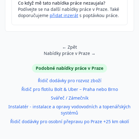
Co když mě tato nabídka práce nezaujala?
Podívejte se na další nabídky práce v Praze. Také
doporučujeme
přidat inzerát
s poptávkou práce.
← Zpět
Nabídky práce v Praze →
Podobné inzeráty
Podobné nabídky práce v Praze
Řidič dodávky pro rozvoz zboží
Řidič pro flotilu Bolt & Uber – Praha nebo Brno
Svářeč / Zámečník
Instalatér - instalace a opravy vodovodních a topenářských
systémů
Řidič dodávky pro osobní přepravu po Praze +25 km okolí