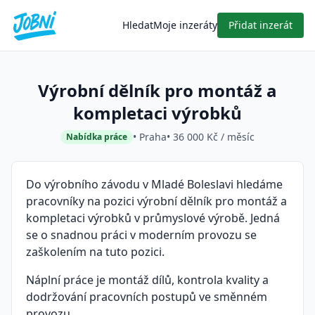
Hledat
Moje inzeráty
Přidat inzerát
Výrobní dělník pro montáž a
kompletaci výrobků
• Praha
• 36 000 Kč / měsíc
Nabídka práce
Do výrobního závodu v Mladé Boleslavi hledáme
pracovníky na pozici výrobní dělník pro montáž a
kompletaci výrobků v průmyslové výrobě. Jedná
se o snadnou práci v moderním provozu se
zaškolením na tuto pozici.
Náplní práce je montáž dílů, kontrola kvality a
dodržování pracovních postupů ve směnném
provozu.