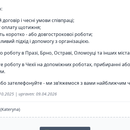
:
 договір і чесні умови співпраці;
у оплату щотижня;
ть коротко - або довгострокової роботи;
ивий підхід і допомогу з організацією.
 роботу в Празі, Брно, Остраві, Оломоуці та інших містах 
 роботу в Чехії на допоміжних роботах, прибиранні або 
ми.
бо зателефонуйте - ми зв’яжемося з вами найближчим 
10.2025
| upraven:
09.04.2026
(Kateryna)