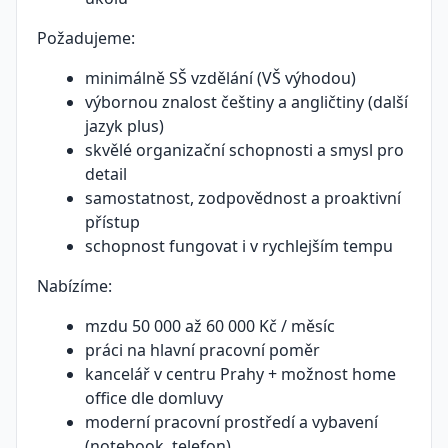
Požadujeme:
minimálně SŠ vzdělání (VŠ výhodou)
výbornou znalost češtiny a angličtiny (další
jazyk plus)
skvělé organizační schopnosti a smysl pro
detail
samostatnost, zodpovědnost a proaktivní
přístup
schopnost fungovat i v rychlejším tempu
Nabízíme:
mzdu 50 000 až 60 000 Kč / měsíc
práci na hlavní pracovní poměr
kancelář v centru Prahy + možnost home
office dle domluvy
moderní pracovní prostředí a vybavení
(notebook, telefon)