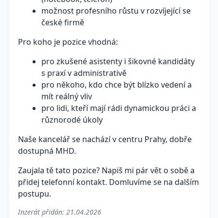
možnost profesního růstu v rozvíjející se
české firmě
Pro koho je pozice vhodná:
pro zkušené asistenty i šikovné kandidáty
s praxí v administrativě
pro někoho, kdo chce být blízko vedení a
mít reálný vliv
pro lidi, kteří mají rádi dynamickou práci a
různorodé úkoly
Naše kancelář se nachází v centru Prahy, dobře
dostupná MHD.
Zaujala tě tato pozice? Napiš mi pár vět o sobě a
přidej telefonní kontakt. Domluvíme se na dalším
postupu.
Inzerát přidán:
21.04.2026