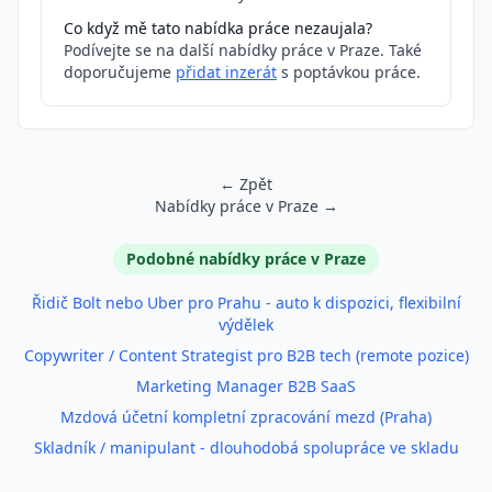
Co když mě tato nabídka práce nezaujala?
Podívejte se na další nabídky práce v Praze. Také
doporučujeme
přidat inzerát
s poptávkou práce.
← Zpět
Nabídky práce v Praze →
Podobné inzeráty
Podobné nabídky práce v Praze
Řidič Bolt nebo Uber pro Prahu - auto k dispozici, flexibilní
výdělek
Copywriter / Content Strategist pro B2B tech (remote pozice)
Marketing Manager B2B SaaS
Mzdová účetní kompletní zpracování mezd (Praha)
Skladník / manipulant - dlouhodobá spolupráce ve skladu