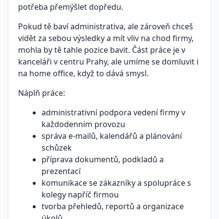
potřeba přemýšlet dopředu.
Pokud tě baví administrativa, ale zároveň chceš
vidět za sebou výsledky a mít vliv na chod firmy,
mohla by tě tahle pozice bavit. Část práce je v
kanceláři v centru Prahy, ale umíme se domluvit i
na home office, když to dává smysl.
Náplň práce:
administrativní podpora vedení firmy v
každodenním provozu
správa e-mailů, kalendářů a plánování
schůzek
příprava dokumentů, podkladů a
prezentací
komunikace se zákazníky a spolupráce s
kolegy napříč firmou
tvorba přehledů, reportů a organizace
úkolů