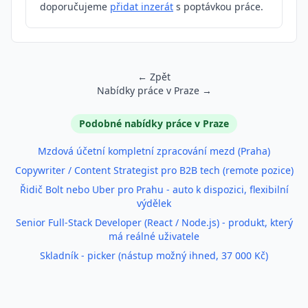
doporučujeme
přidat inzerát
s poptávkou práce.
← Zpět
Nabídky práce v Praze →
Podobné inzeráty
Podobné nabídky práce v Praze
Mzdová účetní kompletní zpracování mezd (Praha)
Copywriter / Content Strategist pro B2B tech (remote pozice)
Řidič Bolt nebo Uber pro Prahu - auto k dispozici, flexibilní
výdělek
Senior Full-Stack Developer (React / Node.js) - produkt, který
má reálné uživatele
Skladník - picker (nástup možný ihned, 37 000 Kč)