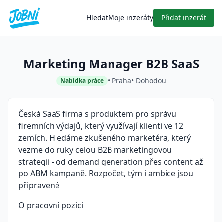
Hledat
Moje inzeráty
Přidat inzerát
Marketing Manager B2B SaaS
• Praha
• Dohodou
Nabídka práce
Česká SaaS firma s produktem pro správu
firemních výdajů, který využívají klienti ve 12
zemích. Hledáme zkušeného marketéra, který
vezme do ruky celou B2B marketingovou
strategii - od demand generation přes content až
po ABM kampaně. Rozpočet, tým i ambice jsou
připravené
O pracovní pozici