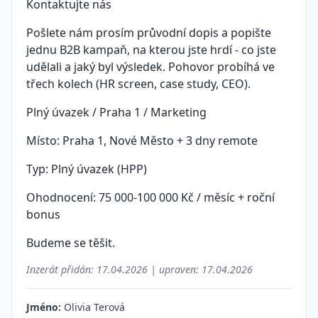
Kontaktujte nás
Pošlete nám prosím průvodní dopis a popište
jednu B2B kampaň, na kterou jste hrdí - co jste
udělali a jaký byl výsledek. Pohovor probíhá ve
třech kolech (HR screen, case study, CEO).
Plný úvazek / Praha 1 / Marketing
Místo: Praha 1, Nové Město + 3 dny remote
Typ: Plný úvazek (HPP)
Ohodnocení: 75 000-100 000 Kč / měsíc + roční
bonus
Budeme se těšit.
Inzerát přidán:
17.04.2026
| upraven:
17.04.2026
Jméno:
Olivia Terová