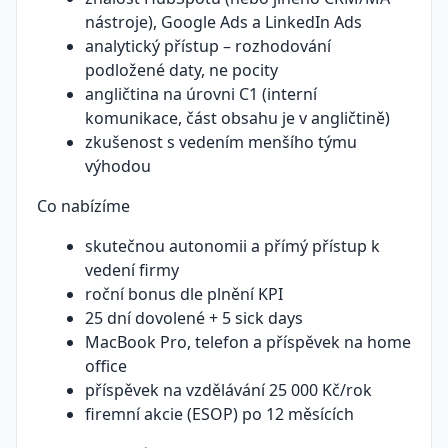
nástroje), Google Ads a LinkedIn Ads
analytický přístup – rozhodování
podložené daty, ne pocity
angličtina na úrovni C1 (interní
komunikace, část obsahu je v angličtině)
zkušenost s vedením menšího týmu
výhodou
Co nabízíme
skutečnou autonomii a přímý přístup k
vedení firmy
roční bonus dle plnění KPI
25 dní dovolené + 5 sick days
MacBook Pro, telefon a příspěvek na home
office
příspěvek na vzdělávání 25 000 Kč/rok
firemní akcie (ESOP) po 12 měsících