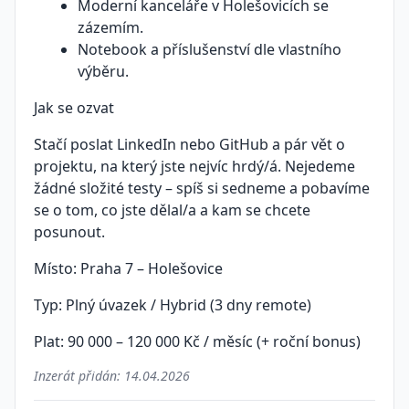
Moderní kanceláře v Holešovicích se
zázemím.
Notebook a příslušenství dle vlastního
výběru.
Jak se ozvat
Stačí poslat LinkedIn nebo GitHub a pár vět o
projektu, na který jste nejvíc hrdý/á. Nejedeme
žádné složité testy – spíš si sedneme a pobavíme
se o tom, co jste dělal/a a kam se chcete
posunout.
Místo: Praha 7 – Holešovice
Typ: Plný úvazek / Hybrid (3 dny remote)
Plat: 90 000 – 120 000 Kč / měsíc (+ roční bonus)
Inzerát přidán:
14.04.2026