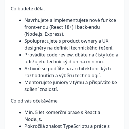
Co budete dělat
Navrhujete a implementujete nové funkce
front-endu (React 18+) i back-endu
(Node.js, Express).
Spolupracujete s product ownery a UX
designéry na definici technického řešení.
Provádíte code review, dbáte na čistý kód a
udržujete technický dluh na minimu.
Aktivně se podílíte na architektonických
rozhodnutích a výběru technologií.
Mentorujete juniory v týmu a přispíváte ke
sdílení znalostí.
Co od vás očekáváme
Min. 5 let komerční praxe s React a
Node.js.
Pokročilá znalost TypeScriptu a práce s