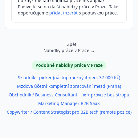
Co když mě tato nabídka práce nezaujala?
Podívejte se na další nabídky práce v Praze. Také
doporučujeme
přidat inzerát
s poptávkou práce.
← Zpět
Nabídky práce v Praze →
Podobné inzeráty
Podobné nabídky práce v Praze
Skladník - picker (nástup možný ihned, 37 000 Kč)
Mzdová účetní kompletní zpracování mezd (Praha)
Obchodník / Business Consultant - fix + provize bez stropu
Marketing Manager B2B SaaS
Copywriter / Content Strategist pro B2B tech (remote pozice)