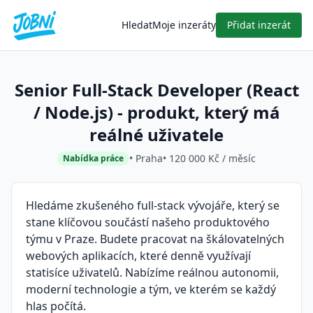
Hledat
Moje inzeráty
Přidat inzerát
Senior Full-Stack Developer (React
/ Node.js) - produkt, který má
reálné uživatele
• Praha
• 120 000 Kč / měsíc
Nabídka práce
Hledáme zkušeného full-stack vývojáře, který se
stane klíčovou součástí našeho produktového
týmu v Praze. Budete pracovat na škálovatelných
webových aplikacích, které denně využívají
statisíce uživatelů. Nabízíme reálnou autonomii,
moderní technologie a tým, ve kterém se každý
hlas počítá.