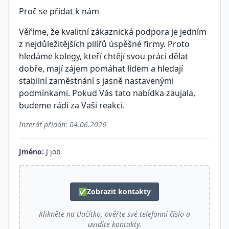
Proč se přidat k nám
Věříme, že kvalitní zákaznická podpora je jedním
z nejdůležitějších pilířů úspěšné firmy. Proto
hledáme kolegy, kteří chtějí svou práci dělat
dobře, mají zájem pomáhat lidem a hledají
stabilní zaměstnání s jasně nastavenými
podmínkami. Pokud Vás tato nabídka zaujala,
budeme rádi za Vaši reakci.
Inzerát přidán:
04.06.2026
Jméno:
J job
✅
Zobrazit kontakty
Klikněte na tlačítko, ověřte své telefonní číslo a
uvidíte kontakty.