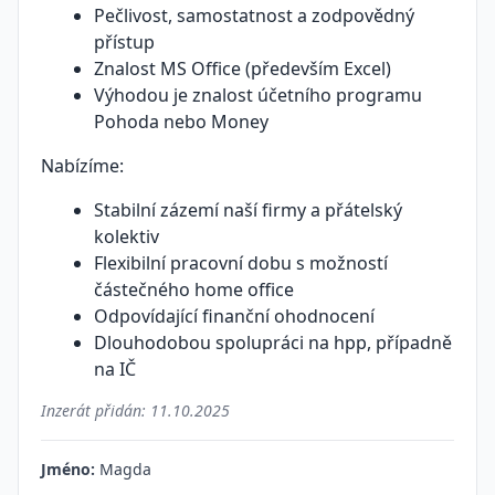
Pečlivost, samostatnost a zodpovědný
přístup
Znalost MS Office (především Excel)
Výhodou je znalost účetního programu
Pohoda nebo Money
Nabízíme:
Stabilní zázemí naší firmy a přátelský
kolektiv
Flexibilní pracovní dobu s možností
částečného home office
Odpovídající finanční ohodnocení
Dlouhodobou spolupráci na hpp, případně
na IČ
Inzerát přidán:
11.10.2025
Jméno:
Magda