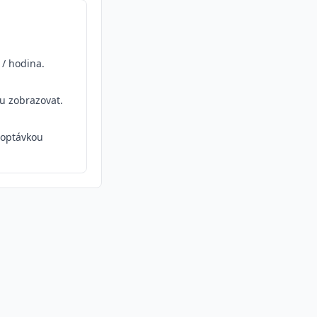
/ hodina.
ou zobrazovat.
optávkou