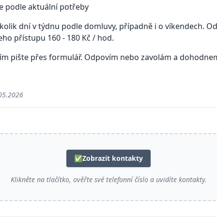
ce podle aktuální potřeby
ěkolik dní v týdnu podle domluvy, případně i o víkendech. 
eho přístupu 160 - 180 Kč / hod.
sím pište přes formulář. Odpovím nebo zavolám a dohodne
05.2026
✅
Zobrazit kontakty
Klikněte na tlačítko, ověřte své telefonní číslo a uvidíte kontakty.