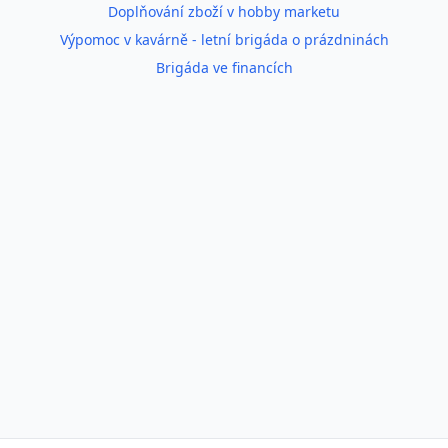
Doplňování zboží v hobby marketu
Výpomoc v kavárně - letní brigáda o prázdninách
Brigáda ve financích