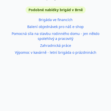
Podobné inzeráty
Podobné nabídky brigád v Brně
Brigáda ve financích
Balení objednávek pro náš e-shop
Pomocná síla na stavbu rodinného domu - jen někdo
spolehlivý a pracovitý
Zahradnická práce
Výpomoc v kavárně - letní brigáda o prázdninách