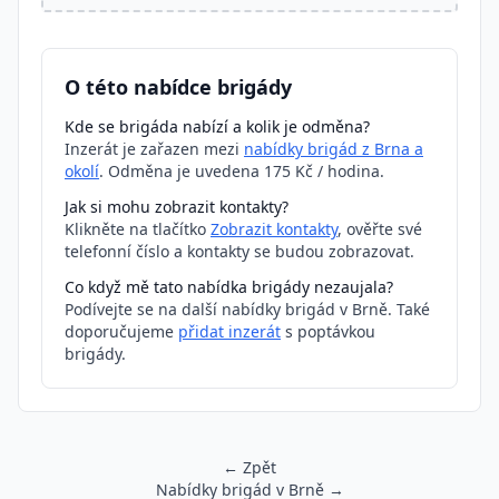
O této nabídce brigády
Kde se brigáda nabízí a kolik je odměna?
Inzerát je zařazen mezi
nabídky brigád z Brna a
okolí
. Odměna je uvedena 175 Kč / hodina.
Jak si mohu zobrazit kontakty?
Klikněte na tlačítko
Zobrazit kontakty
, ověřte své
telefonní číslo a kontakty se budou zobrazovat.
Co když mě tato nabídka brigády nezaujala?
Podívejte se na další nabídky brigád v Brně. Také
doporučujeme
přidat inzerát
s poptávkou
brigády.
← Zpět
Nabídky brigád v Brně →