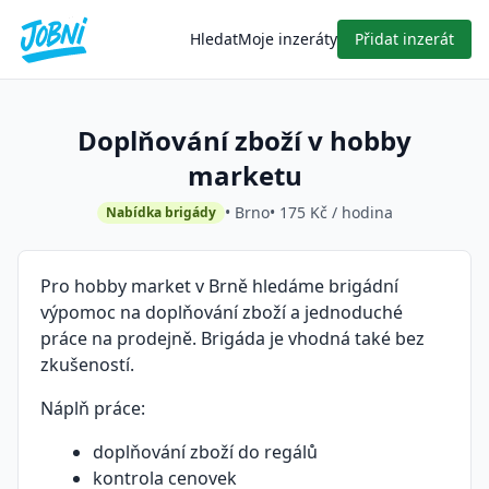
Hledat
Moje inzeráty
Přidat inzerát
Doplňování zboží v hobby
marketu
• Brno
• 175 Kč / hodina
Nabídka brigády
Pro hobby market v Brně hledáme brigádní
výpomoc na doplňování zboží a jednoduché
práce na prodejně. Brigáda je vhodná také bez
zkušeností.
Náplň práce:
doplňování zboží do regálů
kontrola cenovek