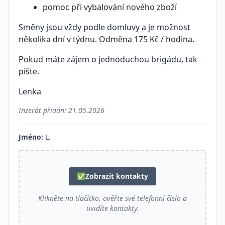
pomoc při vybalování nového zboží
Směny jsou vždy podle domluvy a je možnost
několika dní v týdnu. Odměna 175 Kč / hodina.
Pokud máte zájem o jednoduchou brigádu, tak
pište.
Lenka
Inzerát přidán:
21.05.2026
Jméno:
L.
✅
Zobrazit kontakty
Klikněte na tlačítko, ověřte své telefonní číslo a
uvidíte kontakty.