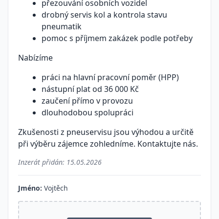
přezouvání osobních vozidel
drobný servis kol a kontrola stavu
pneumatik
pomoc s příjmem zakázek podle potřeby
Nabízíme
práci na hlavní pracovní poměr (HPP)
nástupní plat od 36 000 Kč
zaučení přímo v provozu
dlouhodobou spolupráci
Zkušenosti z pneuservisu jsou výhodou a určitě
při výběru zájemce zohledníme. Kontaktujte nás.
Inzerát přidán:
15.05.2026
Jméno:
Vojtěch