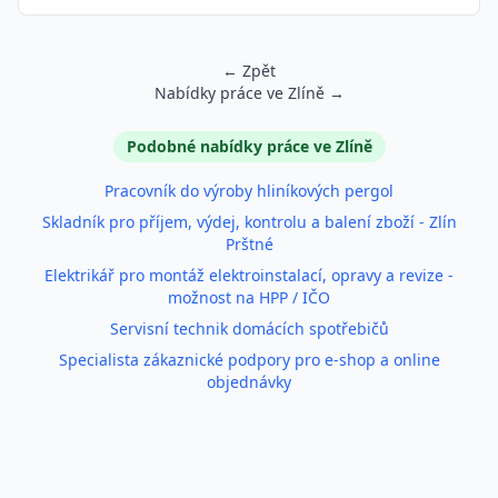
← Zpět
Nabídky práce ve Zlíně →
Podobné inzeráty
Podobné nabídky práce ve Zlíně
Pracovník do výroby hliníkových pergol
Skladník pro příjem, výdej, kontrolu a balení zboží - Zlín
Prštné
Elektrikář pro montáž elektroinstalací, opravy a revize -
možnost na HPP / IČO
Servisní technik domácích spotřebičů
Specialista zákaznické podpory pro e-shop a online
objednávky