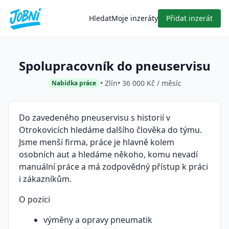
Hledat
Moje inzeráty
Přidat inzerát
Spolupracovník do pneuservisu
• Zlín
• 36 000 Kč / měsíc
Nabídka práce
Do zavedeného pneuservisu s historií v
Otrokovicích hledáme dalšího člověka do týmu.
Jsme menší firma, práce je hlavně kolem
osobních aut a hledáme někoho, komu nevadí
manuální práce a má zodpovědný přístup k práci
i zákazníkům.
O pozici
výměny a opravy pneumatik