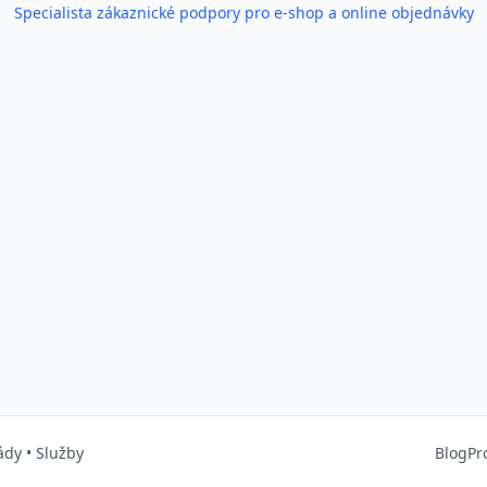
Specialista zákaznické podpory pro e-shop a online objednávky
ády
•
Služby
Blog
Pr