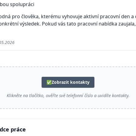
bou spolupráci
odná pro člověka, kterému vyhovuje aktivní pracovní den a 
konkrétní výsledek. Pokud vás tato pracovní nabídka zaujal
05.2026
✅
Zobrazit kontakty
Klikněte na tlačítko, ověřte své telefonní číslo a uvidíte kontakty.
ídce práce