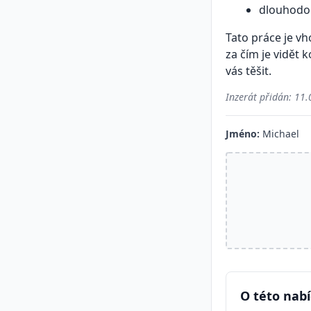
dlouhodo
Tato práce je vh
za čím je vidět 
vás těšit.
Inzerát přidán:
11.
Jméno:
Michael
O této nab