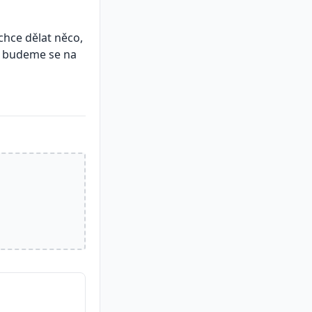
chce dělat něco,
a, budeme se na