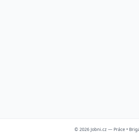
© 2026
Jobni.cz
—
Práce
•
Brig